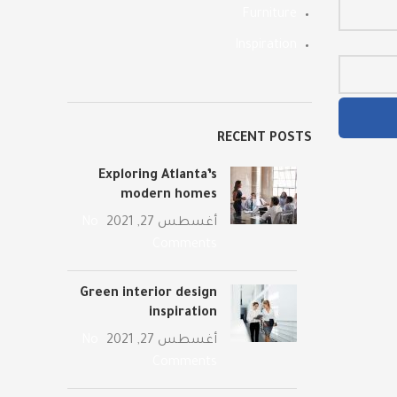
Furniture
Inspiration
RECENT POSTS
Exploring Atlanta’s
modern homes
أغسطس 27, 2021
No
Comments
Green interior design
inspiration
أغسطس 27, 2021
No
Comments