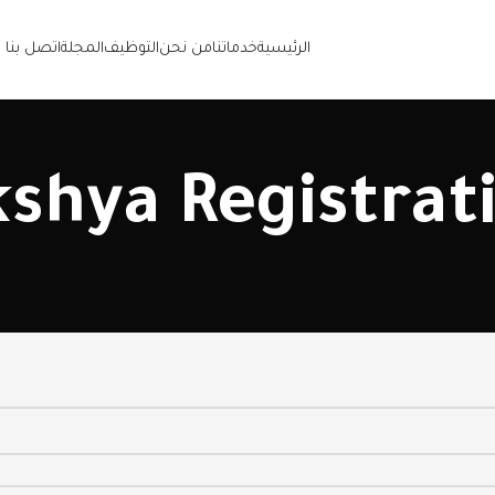
الرئيسية
خدماتنا
من نحن
التوظيف
المجلة
اتصل بنا
kshya Registrat