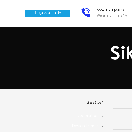
(406) 555-0120
طلب تسعيرة
We are online 24/7
Si
تصنيفات
Decoration
Design trends