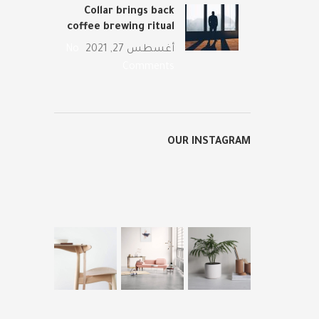
Collar brings back
coffee brewing ritual
أغسطس 27, 2021
No
Comments
OUR INSTAGRAM