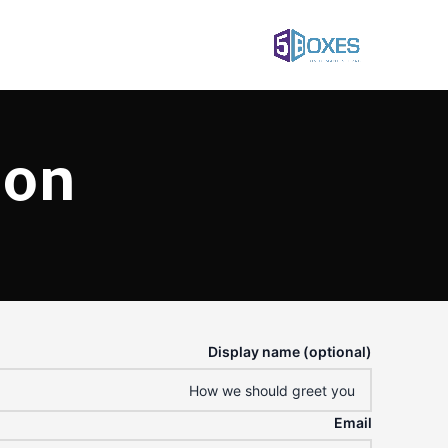
ion
Display name (optional)
Email